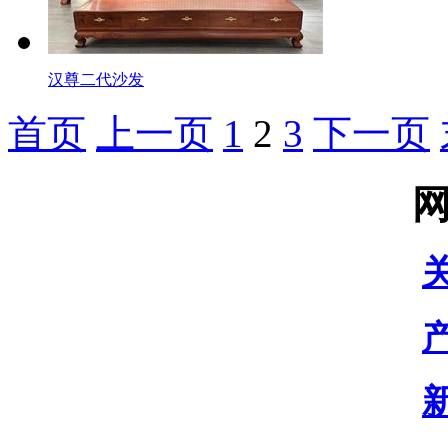
汉尊二代沙发
首页
上一页
1
2
3
下一页