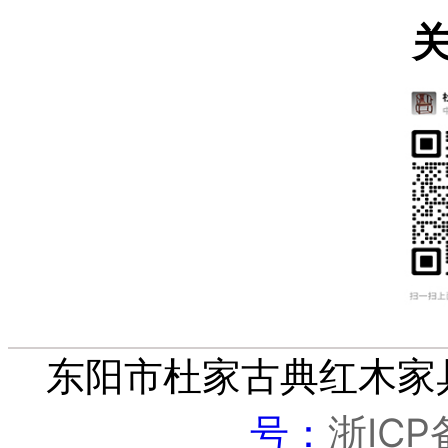
东阳市杜家古典红木家
浙ICP
号：