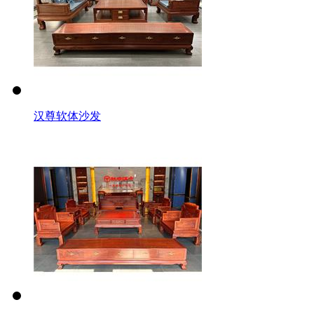
汉尊软体沙发