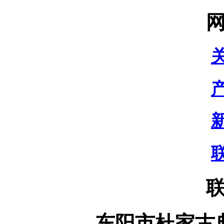
东阳市杜家古