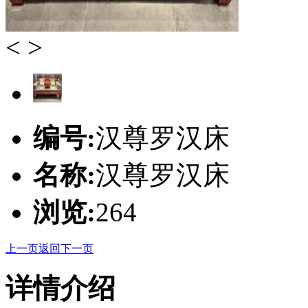
<
>
编号:
汉尊罗汉床
名称:
汉尊罗汉床
浏览:
264
上一页
返回
下一页
详情介绍