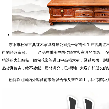
东阳市杜家古典红木家具有限公司是一家专业生产古典红木家
司的经营宗旨。 产品在秉承中国传统古典家具的简练、巧妙
精选的大红酸枝、缅甸花梨等进口中高档木材，经过蒸煮、脱
品货真价实，绝不掺假、用材讲究，已得到广大客户和朋
热忱欢迎国内外客商前来洽谈合作及来料加工，我们将以优