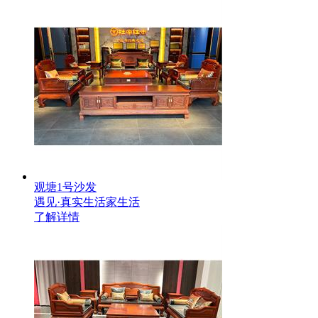
观塘1号沙发
遇见·真实生活家生活
了解详情