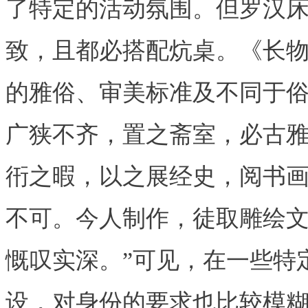
了特定的活动氛围。但罗汉
致，且都必搭配炕桌。《长物
的雅俗、审美标准及不同于俗
广狭不齐，置之斋室，必古
衎之暇，以之展经史，阅书
不可。今人制作，徒取雕绘
慨叹实深。”可见，在一些特
设，对身份的要求也比较模